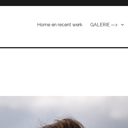
Home en recent werk
GALERIE —>