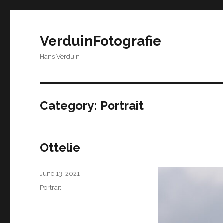
VerduinFotografie
Hans Verduin
Category:
Portrait
Ottelie
Posted
June 13, 2021
on
Categories
Portrait