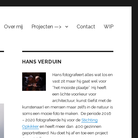
Over mij
Projecten —>
Contact
WIP
HANS VERDUIN
Hans fotografeert alles wat los en
vast zit maar hij gaat wel voor
“het mooiste plaatje”. Hij heeft
een lichte voorkeur voor
architectuur, kunst (liefst met de
kunstenaar) en mensen maar zelfs in de natuur is
soms een mooie foto te maken. De periode 2016
– 2020 fotografeerde hij voor de
Stichting
Opkikker
en heeft meer dan 400 gezinnen
geportretteerd. Nu doet hij af en toe een project