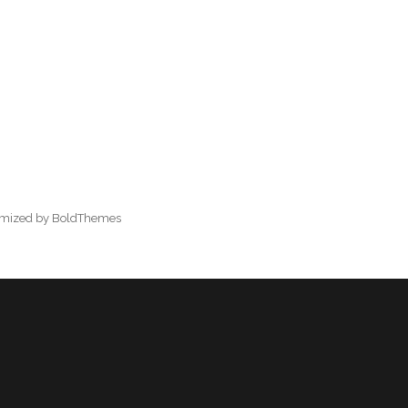
omized by BoldThemes