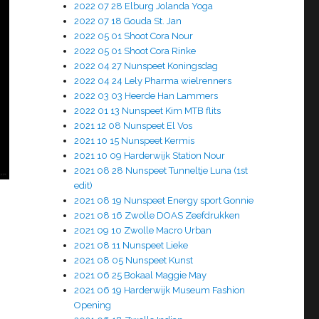
2022 07 28 Elburg Jolanda Yoga
2022 07 18 Gouda St. Jan
2022 05 01 Shoot Cora Nour
2022 05 01 Shoot Cora Rinke
2022 04 27 Nunspeet Koningsdag
2022 04 24 Lely Pharma wielrenners
2022 03 03 Heerde Han Lammers
2022 01 13 Nunspeet Kim MTB flits
2021 12 08 Nunspeet El Vos
2021 10 15 Nunspeet Kermis
2021 10 09 Harderwijk Station Nour
2021 08 28 Nunspeet Tunneltje Luna (1st
edit)
2021 08 19 Nunspeet Energy sport Gonnie
2021 08 16 Zwolle DOAS Zeefdrukken
2021 09 10 Zwolle Macro Urban
2021 08 11 Nunspeet Lieke
2021 08 05 Nunspeet Kunst
2021 06 25 Bokaal Maggie May
2021 06 19 Harderwijk Museum Fashion
Opening