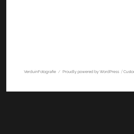
VerduinFotografie
Proudly powered by WordPress
Cust