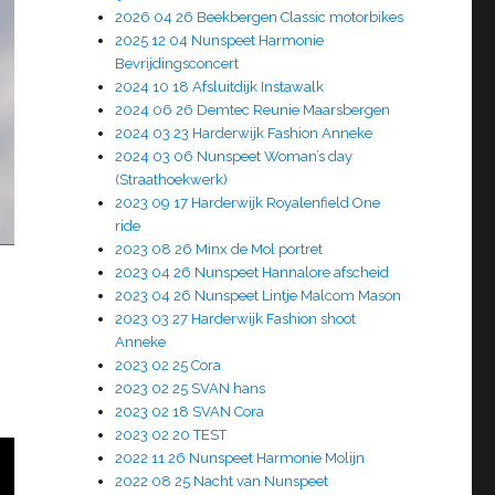
2026 04 26 Beekbergen Classic motorbikes
2025 12 04 Nunspeet Harmonie
Bevrijdingsconcert
2024 10 18 Afsluitdijk Instawalk
2024 06 26 Demtec Reunie Maarsbergen
2024 03 23 Harderwijk Fashion Anneke
2024 03 06 Nunspeet Woman’s day
(Straathoekwerk)
2023 09 17 Harderwijk Royalenfield One
ride
2023 08 26 Minx de Mol portret
2023 04 26 Nunspeet Hannalore afscheid
2023 04 26 Nunspeet Lintje Malcom Mason
2023 03 27 Harderwijk Fashion shoot
Anneke
2023 02 25 Cora
2023 02 25 SVAN hans
2023 02 18 SVAN Cora
2023 02 20 TEST
2022 11 26 Nunspeet Harmonie Molijn
2022 08 25 Nacht van Nunspeet