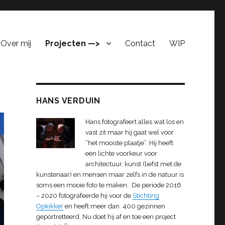
Over mij
Projecten —>
Contact
WIP
HANS VERDUIN
Hans fotografeert alles wat los en
vast zit maar hij gaat wel voor
“het mooiste plaatje”. Hij heeft
een lichte voorkeur voor
architectuur, kunst (liefst met de
kunstenaar) en mensen maar zelfs in de natuur is
soms een mooie foto te maken. De periode 2016
– 2020 fotografeerde hij voor de
Stichting
Opkikker
en heeft meer dan 400 gezinnen
geportretteerd. Nu doet hij af en toe een project