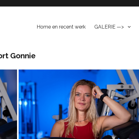
Home en recent werk
GALERIE —>
ort Gonnie