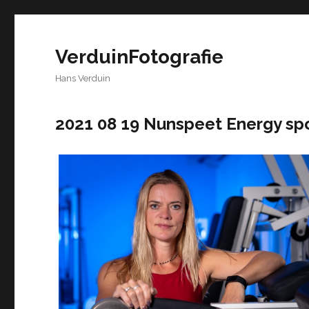
VerduinFotografie
Hans Verduin
2021 08 19 Nunspeet Energy sp