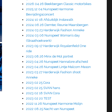
2026 04 26 Beekbergen Classic motorbikes
2025 12 04 Nunspeet Harmonie
Bevrijdingsconcert
2024 10 18 Afsluitdijk Instawalk
2024 06 26 Demtec Reunie Maarsbergen
2024 03 23 Harderwijk Fashion Anneke
2024 03 06 Nunspeet Woman’s day
(Straathoekwerk)
2023 09 17 Harderwijk Royalenfield One
ride
2023 08 26 Minx de Mol portret
2023 04 26 Nunspeet Hannalore afscheid
2023 04 26 Nunspeet Lintje Malcom Mason
2023 03 27 Harderwijk Fashion shoot
Anneke
2023 02 25 Cora
2023 02 25 SVAN hans
2023 02 18 SVAN Cora
2023 02 20 TEST
2022 11 26 Nunspeet Harmonie Molijn
2022 08 25 Nacht van Nunspeet