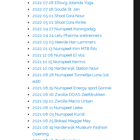
2022 07 28 Elburg Jolanda Yoga
2022 07 18 Gouda St. Jan
2022 05 01 Shoot Cora Nour
2022 05 01 Shoot Cora Rinke
2022 04 27 Nunspeet Koningsdag
2022 04 24 Lely Pharma wielrenners
2022 03 03 Heerde Han Lammers
2022 01 13 Nunspeet Kim MTB flits
2021 12 08 Nunspeet El Vos
2021 10 15 Nunspeet Kermis
2021 10 09 Harderwijk Station Nour
2021 08 28 Nunspeet Tunneltje Luna (1st
edit)
2021 08 19 Nunspeet Energy sport Gonnie
2021 08 16 Zwolle DOAS Zeefdrukken
2021 09 10 Zwolle Macro Urban
2021 08 11 Nunspeet Lieke
2021 08 05 Nunspeet Kunst
2021 06 25 Bokaal Maggie May
2021 06 19 Harderwijk Museum Fashion
Opening