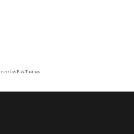
omized by BoldThemes