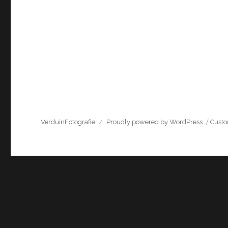
VerduinFotografie
Proudly powered by WordPress
Cust