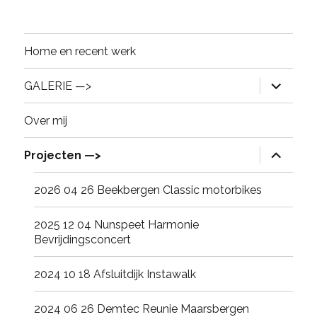
Home en recent werk
expand
GALERIE —>
child
menu
Over mij
expand
Projecten —>
child
menu
2026 04 26 Beekbergen Classic motorbikes
2025 12 04 Nunspeet Harmonie
Bevrijdingsconcert
2024 10 18 Afsluitdijk Instawalk
2024 06 26 Demtec Reunie Maarsbergen