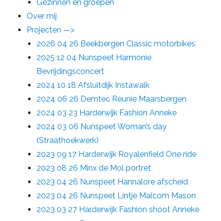
Gezinnen en groepen
Over mij
Projecten —>
2026 04 26 Beekbergen Classic motorbikes
2025 12 04 Nunspeet Harmonie
Bevrijdingsconcert
2024 10 18 Afsluitdijk Instawalk
2024 06 26 Demtec Reunie Maarsbergen
2024 03 23 Harderwijk Fashion Anneke
2024 03 06 Nunspeet Woman’s day
(Straathoekwerk)
2023 09 17 Harderwijk Royalenfield One ride
2023 08 26 Minx de Mol portret
2023 04 26 Nunspeet Hannalore afscheid
2023 04 26 Nunspeet Lintje Malcom Mason
2023 03 27 Harderwijk Fashion shoot Anneke