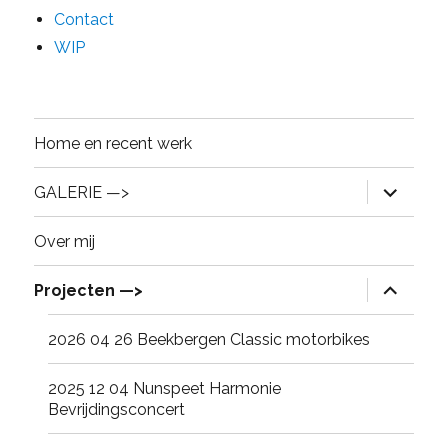
Contact
WIP
Home en recent werk
expand
GALERIE —>
child
menu
Over mij
expand
Projecten —>
child
menu
2026 04 26 Beekbergen Classic motorbikes
2025 12 04 Nunspeet Harmonie
Bevrijdingsconcert