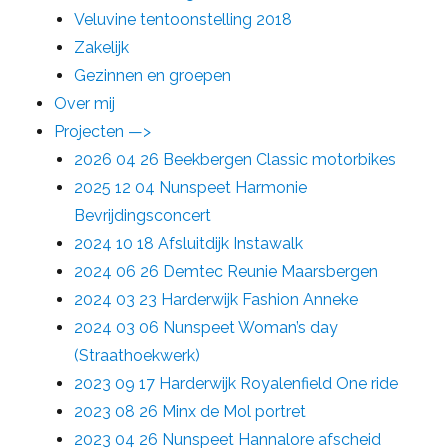
Veluvine tentoonstelling 2018
Zakelijk
Gezinnen en groepen
Over mij
Projecten —>
2026 04 26 Beekbergen Classic motorbikes
2025 12 04 Nunspeet Harmonie
Bevrijdingsconcert
2024 10 18 Afsluitdijk Instawalk
2024 06 26 Demtec Reunie Maarsbergen
2024 03 23 Harderwijk Fashion Anneke
2024 03 06 Nunspeet Woman’s day
(Straathoekwerk)
2023 09 17 Harderwijk Royalenfield One ride
2023 08 26 Minx de Mol portret
2023 04 26 Nunspeet Hannalore afscheid