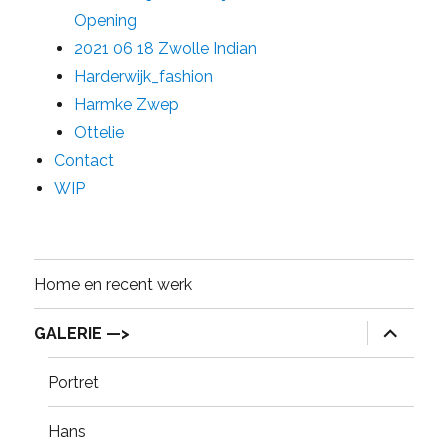
Opening
2021 06 18 Zwolle Indian
Harderwijk_fashion
Harmke Zwep
Ottelie
Contact
WIP
Home en recent werk
expand
GALERIE —>
child
menu
Portret
Hans