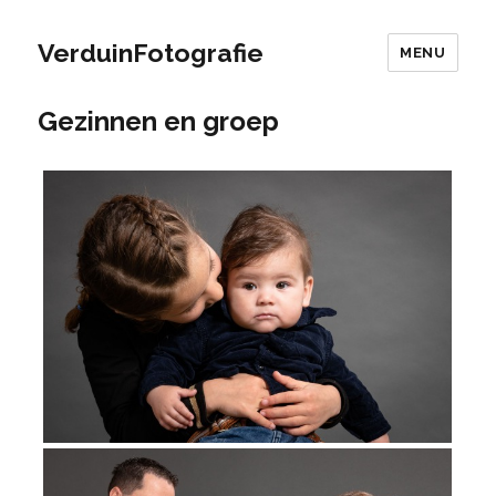
VerduinFotografie
MENU
Gezinnen en groep