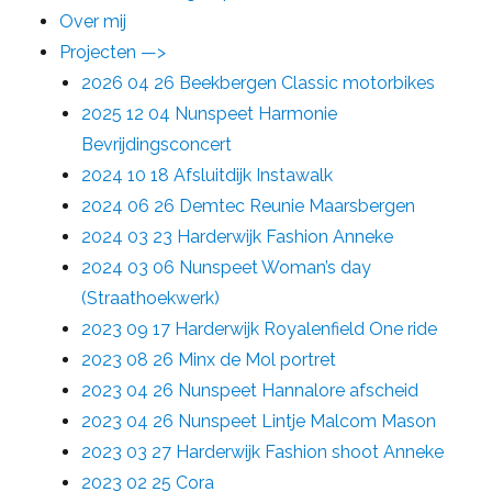
Over mij
Projecten —>
2026 04 26 Beekbergen Classic motorbikes
2025 12 04 Nunspeet Harmonie
Bevrijdingsconcert
2024 10 18 Afsluitdijk Instawalk
2024 06 26 Demtec Reunie Maarsbergen
2024 03 23 Harderwijk Fashion Anneke
2024 03 06 Nunspeet Woman’s day
(Straathoekwerk)
2023 09 17 Harderwijk Royalenfield One ride
2023 08 26 Minx de Mol portret
2023 04 26 Nunspeet Hannalore afscheid
2023 04 26 Nunspeet Lintje Malcom Mason
2023 03 27 Harderwijk Fashion shoot Anneke
2023 02 25 Cora