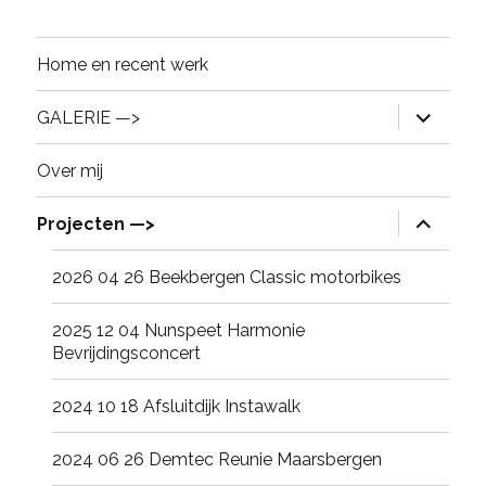
Home en recent werk
expand
GALERIE —>
child
menu
Over mij
expand
Projecten —>
child
menu
2026 04 26 Beekbergen Classic motorbikes
2025 12 04 Nunspeet Harmonie
Bevrijdingsconcert
2024 10 18 Afsluitdijk Instawalk
2024 06 26 Demtec Reunie Maarsbergen