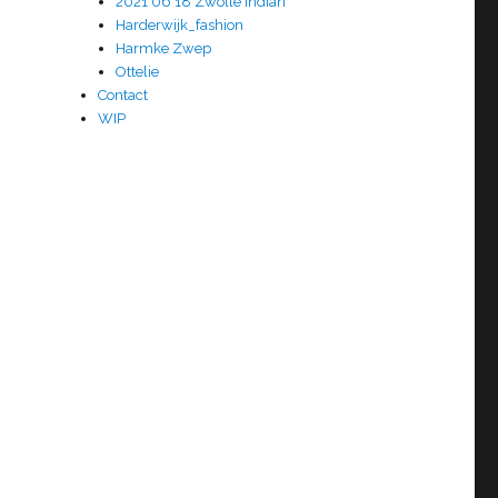
2021 06 18 Zwolle Indian
Harderwijk_fashion
Harmke Zwep
Ottelie
Contact
WIP