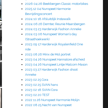
2026 04 26 Beekbergen Classic motorbikes
2025 12 04 Nunspeet Harmonie
Bevrijdingsconcert
2024 10 18 Afsluitdijk Instawalk
2024 06 26 Demtec Reunie Maarsbergen
2024 03 23 Harderwijk Fashion Anneke
2024 03 06 Nunspeet Woman’s day
(Straathoekwerk)
2023 09 17 Harderwijk Royalenfield One
ride
2023 08 26 Minx de Mol portret
2023 04 26 Nunspeet Hannalore afscheid
2023 04 26 Nunspeet Lintje Malcom Mason
2023 03 27 Harderwijk Fashion shoot
Anneke
2023 02 25 Cora
2023 02 25 SVAN hans
2023 02 18 SVAN Cora
2023 02 20 TEST
2022 11 26 Nunspeet Harmonie Molijn
2022 08 25 Nacht van Nunspeet