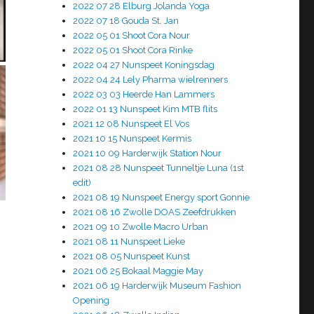
2022 07 28 Elburg Jolanda Yoga
2022 07 18 Gouda St. Jan
2022 05 01 Shoot Cora Nour
2022 05 01 Shoot Cora Rinke
2022 04 27 Nunspeet Koningsdag
2022 04 24 Lely Pharma wielrenners
2022 03 03 Heerde Han Lammers
2022 01 13 Nunspeet Kim MTB flits
2021 12 08 Nunspeet El Vos
2021 10 15 Nunspeet Kermis
2021 10 09 Harderwijk Station Nour
2021 08 28 Nunspeet Tunneltje Luna (1st
edit)
2021 08 19 Nunspeet Energy sport Gonnie
2021 08 16 Zwolle DOAS Zeefdrukken
2021 09 10 Zwolle Macro Urban
2021 08 11 Nunspeet Lieke
2021 08 05 Nunspeet Kunst
2021 06 25 Bokaal Maggie May
2021 06 19 Harderwijk Museum Fashion
Opening