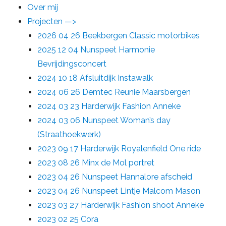
Over mij
Projecten —>
2026 04 26 Beekbergen Classic motorbikes
2025 12 04 Nunspeet Harmonie
Bevrijdingsconcert
2024 10 18 Afsluitdijk Instawalk
2024 06 26 Demtec Reunie Maarsbergen
2024 03 23 Harderwijk Fashion Anneke
2024 03 06 Nunspeet Woman’s day
(Straathoekwerk)
2023 09 17 Harderwijk Royalenfield One ride
2023 08 26 Minx de Mol portret
2023 04 26 Nunspeet Hannalore afscheid
2023 04 26 Nunspeet Lintje Malcom Mason
2023 03 27 Harderwijk Fashion shoot Anneke
2023 02 25 Cora