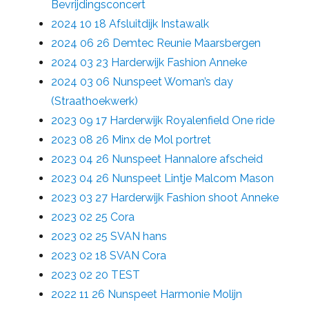
Bevrijdingsconcert
2024 10 18 Afsluitdijk Instawalk
2024 06 26 Demtec Reunie Maarsbergen
2024 03 23 Harderwijk Fashion Anneke
2024 03 06 Nunspeet Woman’s day
(Straathoekwerk)
2023 09 17 Harderwijk Royalenfield One ride
2023 08 26 Minx de Mol portret
2023 04 26 Nunspeet Hannalore afscheid
2023 04 26 Nunspeet Lintje Malcom Mason
2023 03 27 Harderwijk Fashion shoot Anneke
2023 02 25 Cora
2023 02 25 SVAN hans
2023 02 18 SVAN Cora
2023 02 20 TEST
2022 11 26 Nunspeet Harmonie Molijn