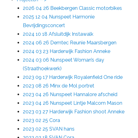
2026 04 26 Beekbergen Classic motorbikes
2025 12 04 Nunspeet Harmonie
Bevrijdingsconcert
2024 10 18 Afsluitdijk Instawalk
2024 06 26 Demtec Reunie Maarsbergen
2024 03 23 Harderwijk Fashion Anneke
2024 03 06 Nunspeet Woman’s day
(Straathoekwerk)
2023 09 17 Harderwijk Royalenfield One ride
2023 08 26 Minx de Mol portret
2023 04 26 Nunspeet Hannalore afscheid
2023 04 26 Nunspeet Lintje Malcom Mason
2023 03 27 Harderwijk Fashion shoot Anneke
2023 02 25 Cora
2023 02 25 SVAN hans
2023 02 18 SVAN Cora