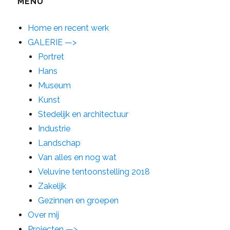
MENU
Home en recent werk
GALERIE —>
Portret
Hans
Museum
Kunst
Stedelijk en architectuur
Industrie
Landschap
Van alles en nog wat
Veluvine tentoonstelling 2018
Zakelijk
Gezinnen en groepen
Over mij
Projecten —>