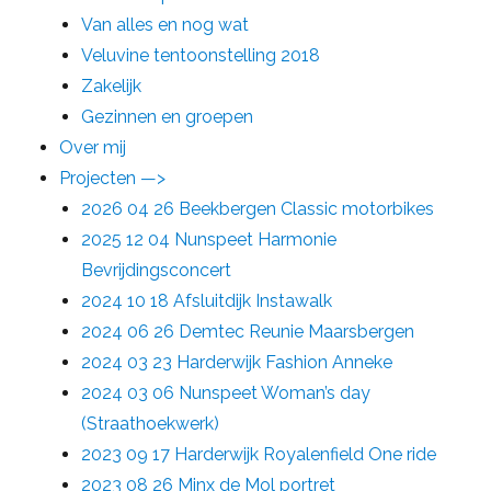
Van alles en nog wat
Veluvine tentoonstelling 2018
Zakelijk
Gezinnen en groepen
Over mij
Projecten —>
2026 04 26 Beekbergen Classic motorbikes
2025 12 04 Nunspeet Harmonie
Bevrijdingsconcert
2024 10 18 Afsluitdijk Instawalk
2024 06 26 Demtec Reunie Maarsbergen
2024 03 23 Harderwijk Fashion Anneke
2024 03 06 Nunspeet Woman’s day
(Straathoekwerk)
2023 09 17 Harderwijk Royalenfield One ride
2023 08 26 Minx de Mol portret