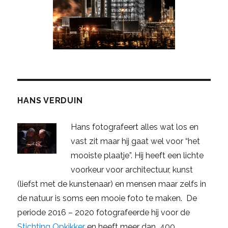
HANS VERDUIN
Hans fotografeert alles wat los en
vast zit maar hij gaat wel voor “het
mooiste plaatje”. Hij heeft een lichte
voorkeur voor architectuur, kunst
(liefst met de kunstenaar) en mensen maar zelfs in
de natuur is soms een mooie foto te maken. De
periode 2016 – 2020 fotografeerde hij voor de
Stichting Opkikker
en heeft meer dan 400