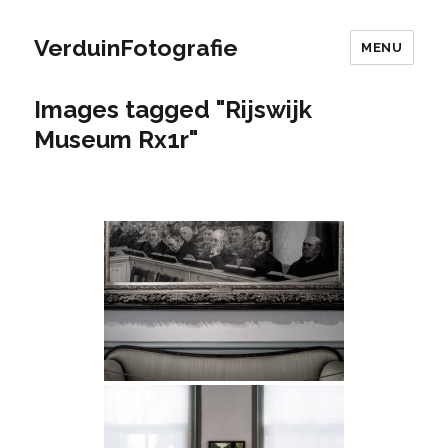
VerduinFotografie
MENU
Images tagged "Rijswijk
Museum Rx1r"