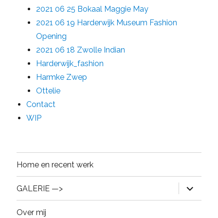
2021 06 25 Bokaal Maggie May
2021 06 19 Harderwijk Museum Fashion
Opening
2021 06 18 Zwolle Indian
Harderwijk_fashion
Harmke Zwep
Ottelie
Contact
WIP
Home en recent werk
expand
GALERIE —>
child
menu
Over mij