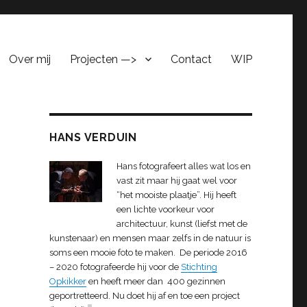
Over mij
Projecten —>
Contact
WIP
HANS VERDUIN
Hans fotografeert alles wat los en
vast zit maar hij gaat wel voor
“het mooiste plaatje”. Hij heeft
een lichte voorkeur voor
architectuur, kunst (liefst met de
kunstenaar) en mensen maar zelfs in de natuur is
soms een mooie foto te maken. De periode 2016
– 2020 fotografeerde hij voor de
Stichting
Opkikker
en heeft meer dan 400 gezinnen
geportretteerd. Nu doet hij af en toe een project