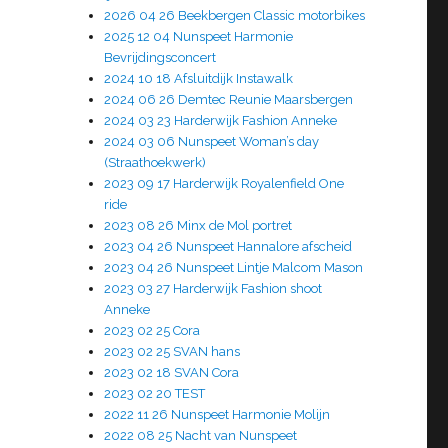
2026 04 26 Beekbergen Classic motorbikes
2025 12 04 Nunspeet Harmonie
Bevrijdingsconcert
2024 10 18 Afsluitdijk Instawalk
2024 06 26 Demtec Reunie Maarsbergen
2024 03 23 Harderwijk Fashion Anneke
2024 03 06 Nunspeet Woman’s day
(Straathoekwerk)
2023 09 17 Harderwijk Royalenfield One
ride
2023 08 26 Minx de Mol portret
2023 04 26 Nunspeet Hannalore afscheid
2023 04 26 Nunspeet Lintje Malcom Mason
2023 03 27 Harderwijk Fashion shoot
Anneke
2023 02 25 Cora
2023 02 25 SVAN hans
2023 02 18 SVAN Cora
2023 02 20 TEST
2022 11 26 Nunspeet Harmonie Molijn
2022 08 25 Nacht van Nunspeet