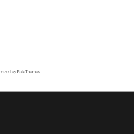
omized by BoldThemes