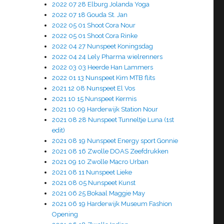
2022 07 28 Elburg Jolanda Yoga
2022 07 18 Gouda St. Jan
2022 05 01 Shoot Cora Nour
2022 05 01 Shoot Cora Rinke
2022 04 27 Nunspeet Koningsdag
2022 04 24 Lely Pharma wielrenners
2022 03 03 Heerde Han Lammers
2022 01 13 Nunspeet Kim MTB flits
2021 12 08 Nunspeet El Vos
2021 10 15 Nunspeet Kermis
2021 10 09 Harderwijk Station Nour
2021 08 28 Nunspeet Tunneltje Luna (1st
edit)
2021 08 19 Nunspeet Energy sport Gonnie
2021 08 16 Zwolle DOAS Zeefdrukken
2021 09 10 Zwolle Macro Urban
2021 08 11 Nunspeet Lieke
2021 08 05 Nunspeet Kunst
2021 06 25 Bokaal Maggie May
2021 06 19 Harderwijk Museum Fashion
Opening