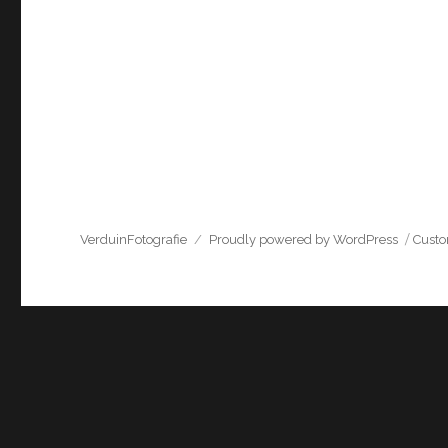
VerduinFotografie
Proudly powered by WordPress
Cust