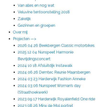
Van alles en nog wat
Veluvine tentoonstelling 2018
Zakelijk
Gezinnen en groepen
Over mij
Projecten —>
2026 04 26 Beekbergen Classic motorbikes
2025 12 04 Nunspeet Harmonie
Bevrijdingsconcert
2024 10 18 Afsluitdijk Instawalk
2024 06 26 Demtec Reunie Maarsbergen
2024 03 23 Harderwijk Fashion Anneke
2024 03 06 Nunspeet Woman’s day
(Straathoekwerk)
2023 09 17 Harderwijk Royalenfield One ride
2023 08 26 Minx de Mol portret