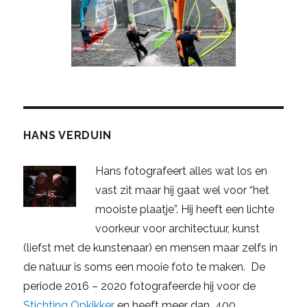
HANS VERDUIN
Hans fotografeert alles wat los en
vast zit maar hij gaat wel voor “het
mooiste plaatje”. Hij heeft een lichte
voorkeur voor architectuur, kunst
(liefst met de kunstenaar) en mensen maar zelfs in
de natuur is soms een mooie foto te maken. De
periode 2016 – 2020 fotografeerde hij voor de
Stichting Opkikker
en heeft meer dan 400