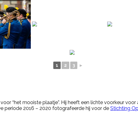
1
2
3
►
 voor “het mooiste plaatje”. Hij heeft een lichte voorkeur voor
De periode 2016 – 2020 fotografeerde hij voor de
Stichting Op