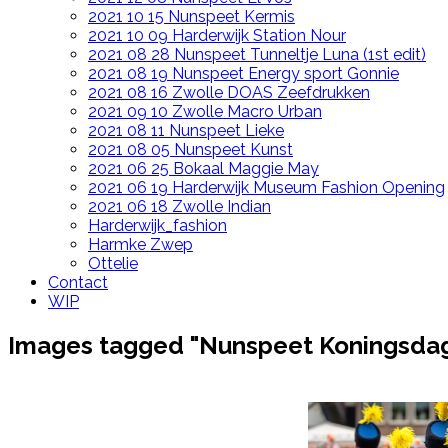
2021 10 15 Nunspeet Kermis
2021 10 09 Harderwijk Station Nour
2021 08 28 Nunspeet Tunneltje Luna (1st edit)
2021 08 19 Nunspeet Energy sport Gonnie
2021 08 16 Zwolle DOAS Zeefdrukken
2021 09 10 Zwolle Macro Urban
2021 08 11 Nunspeet Lieke
2021 08 05 Nunspeet Kunst
2021 06 25 Bokaal Maggie May
2021 06 19 Harderwijk Museum Fashion Opening
2021 06 18 Zwolle Indian
Harderwijk_fashion
Harmke Zwep
Ottelie
Contact
WIP
Images tagged "Nunspeet Koningsda