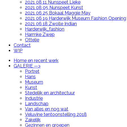
2021 08 11 Nunspeet Lieke
2021 08 05 Nunspeet Kunst
2021 06 25 Bokaal Maggie May
2021 06 19 Harderwijk Museum Fashion Opening
2021 06 18 Zwolle Indian
Harderwijk_fashion
Harmke Zwep
Ottelie
Contact
WIP
Home en recent werk
GALERIE —>
Portret
Hans
Museum
Kunst
Stedelijk en architectuur
Industrie
Landschap
Van alles en nog wat
Veluvine tentoonstelling 2018
Zakelijk
Gezinnen en groepen