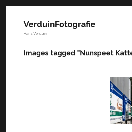
VerduinFotografie
Hans Verduin
Images tagged "Nunspeet Katt