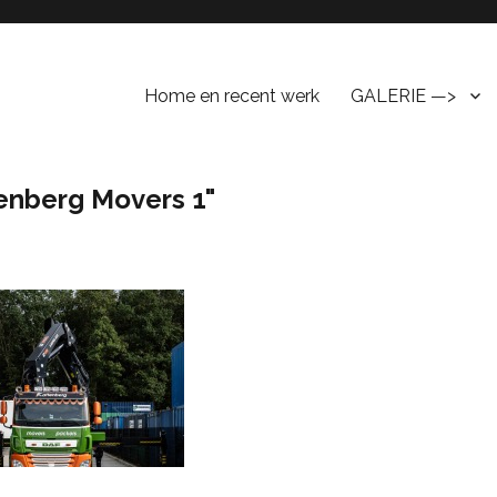
Home en recent werk
GALERIE —>
enberg Movers 1"