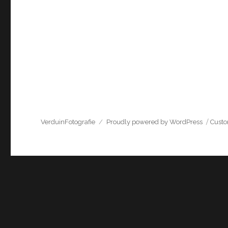
VerduinFotografie
Proudly powered by WordPress
Cust