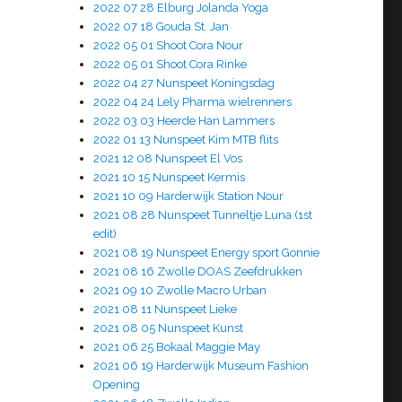
2022 07 28 Elburg Jolanda Yoga
2022 07 18 Gouda St. Jan
2022 05 01 Shoot Cora Nour
2022 05 01 Shoot Cora Rinke
2022 04 27 Nunspeet Koningsdag
2022 04 24 Lely Pharma wielrenners
2022 03 03 Heerde Han Lammers
2022 01 13 Nunspeet Kim MTB flits
2021 12 08 Nunspeet El Vos
2021 10 15 Nunspeet Kermis
2021 10 09 Harderwijk Station Nour
2021 08 28 Nunspeet Tunneltje Luna (1st
edit)
2021 08 19 Nunspeet Energy sport Gonnie
2021 08 16 Zwolle DOAS Zeefdrukken
2021 09 10 Zwolle Macro Urban
2021 08 11 Nunspeet Lieke
2021 08 05 Nunspeet Kunst
2021 06 25 Bokaal Maggie May
2021 06 19 Harderwijk Museum Fashion
Opening