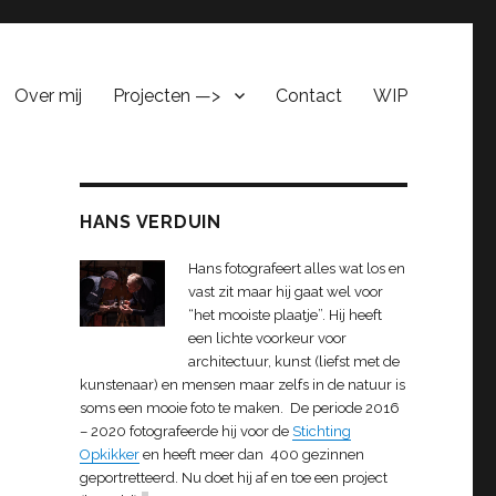
Over mij
Projecten —>
Contact
WIP
HANS VERDUIN
Hans fotografeert alles wat los en
vast zit maar hij gaat wel voor
“het mooiste plaatje”. Hij heeft
een lichte voorkeur voor
architectuur, kunst (liefst met de
kunstenaar) en mensen maar zelfs in de natuur is
soms een mooie foto te maken. De periode 2016
– 2020 fotografeerde hij voor de
Stichting
Opkikker
en heeft meer dan 400 gezinnen
geportretteerd. Nu doet hij af en toe een project