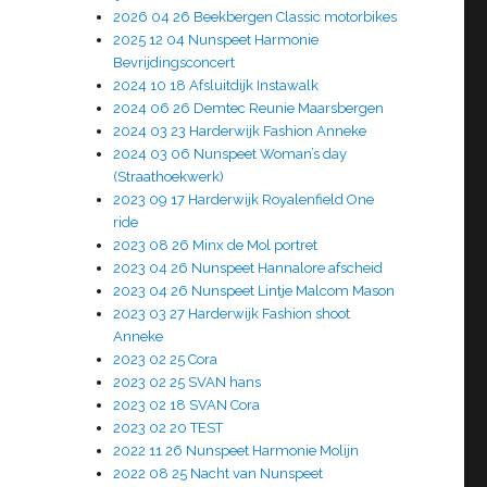
2026 04 26 Beekbergen Classic motorbikes
2025 12 04 Nunspeet Harmonie
Bevrijdingsconcert
2024 10 18 Afsluitdijk Instawalk
2024 06 26 Demtec Reunie Maarsbergen
2024 03 23 Harderwijk Fashion Anneke
2024 03 06 Nunspeet Woman’s day
(Straathoekwerk)
2023 09 17 Harderwijk Royalenfield One
ride
2023 08 26 Minx de Mol portret
2023 04 26 Nunspeet Hannalore afscheid
2023 04 26 Nunspeet Lintje Malcom Mason
2023 03 27 Harderwijk Fashion shoot
Anneke
2023 02 25 Cora
2023 02 25 SVAN hans
2023 02 18 SVAN Cora
2023 02 20 TEST
2022 11 26 Nunspeet Harmonie Molijn
2022 08 25 Nacht van Nunspeet