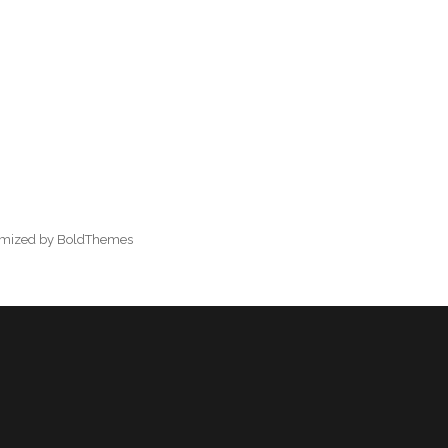
omized by BoldThemes