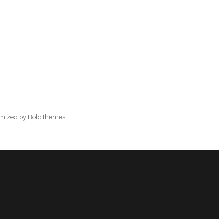
omized by BoldThemes