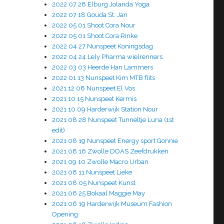
2022 07 28 Elburg Jolanda Yoga
2022 07 18 Gouda St. Jan
2022 05 01 Shoot Cora Nour
2022 05 01 Shoot Cora Rinke
2022 04 27 Nunspeet Koningsdag
2022 04 24 Lely Pharma wielrenners
2022 03 03 Heerde Han Lammers
2022 01 13 Nunspeet Kim MTB flits
2021 12 08 Nunspeet El Vos
2021 10 15 Nunspeet Kermis
2021 10 09 Harderwijk Station Nour
2021 08 28 Nunspeet Tunneltje Luna (1st
edit)
2021 08 19 Nunspeet Energy sport Gonnie
2021 08 16 Zwolle DOAS Zeefdrukken
2021 09 10 Zwolle Macro Urban
2021 08 11 Nunspeet Lieke
2021 08 05 Nunspeet Kunst
2021 06 25 Bokaal Maggie May
2021 06 19 Harderwijk Museum Fashion
Opening