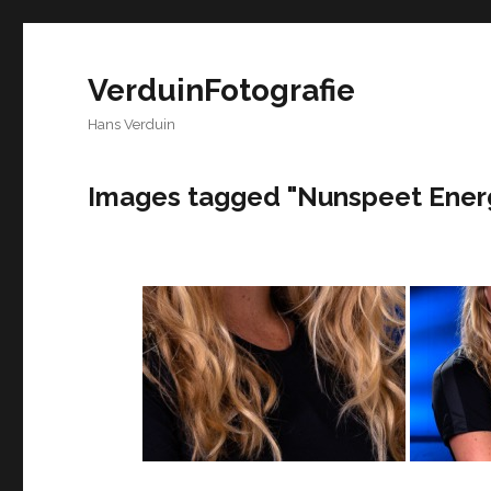
VerduinFotografie
Hans Verduin
Images tagged "Nunspeet Energ