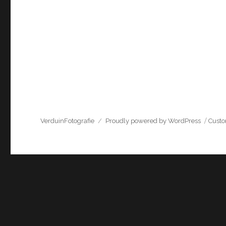
VerduinFotografie
Proudly powered by WordPress
Cust