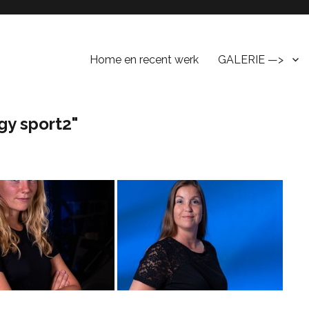
Home en recent werk
GALERIE —>
y sport2"