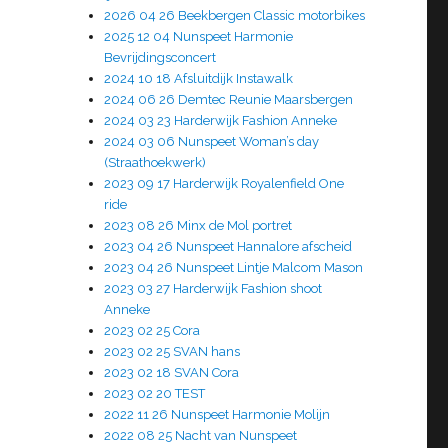
2026 04 26 Beekbergen Classic motorbikes
2025 12 04 Nunspeet Harmonie
Bevrijdingsconcert
2024 10 18 Afsluitdijk Instawalk
2024 06 26 Demtec Reunie Maarsbergen
2024 03 23 Harderwijk Fashion Anneke
2024 03 06 Nunspeet Woman’s day
(Straathoekwerk)
2023 09 17 Harderwijk Royalenfield One
ride
2023 08 26 Minx de Mol portret
2023 04 26 Nunspeet Hannalore afscheid
2023 04 26 Nunspeet Lintje Malcom Mason
2023 03 27 Harderwijk Fashion shoot
Anneke
2023 02 25 Cora
2023 02 25 SVAN hans
2023 02 18 SVAN Cora
2023 02 20 TEST
2022 11 26 Nunspeet Harmonie Molijn
2022 08 25 Nacht van Nunspeet