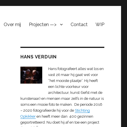
Over mij
Projecten —>
Contact
WIP
HANS VERDUIN
Hans fotografeert alles wat los en
vast zit maar hij gaat wel voor
“het mooiste plaatje”. Hij heeft
een lichte voorkeur voor
architectuur, kunst (liefst met de
kunstenaar) en mensen maar zelfs in de natuur is
soms een mooie foto te maken. De periode 2016
– 2020 fotografeerde hij voor de
Stichting
Opkikker
en heeft meer dan 400 gezinnen
geportretteerd. Nu doet hij af en toe een project