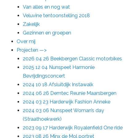
Van alles en nog wat
Veluvine tentoonstelling 2018
Zakelijk
Gezinnen en groepen
Over mij
Projecten —>
2026 04 26 Beekbergen Classic motorbikes
2025 12 04 Nunspeet Harmonie
Bevrijdingsconcert
2024 10 18 Afsluitdijk Instawalk
2024 06 26 Demtec Reunie Maarsbergen
2024 03 23 Harderwijk Fashion Anneke
2024 03 06 Nunspeet Woman’s day
(Straathoekwerk)
2023 09 17 Harderwijk Royalenfield One ride
2023 08 26 Minx de Mol portret