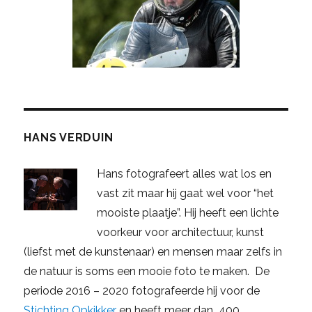
HANS VERDUIN
Hans fotografeert alles wat los en
vast zit maar hij gaat wel voor “het
mooiste plaatje”. Hij heeft een lichte
voorkeur voor architectuur, kunst
(liefst met de kunstenaar) en mensen maar zelfs in
de natuur is soms een mooie foto te maken. De
periode 2016 – 2020 fotografeerde hij voor de
Stichting Opkikker
en heeft meer dan 400