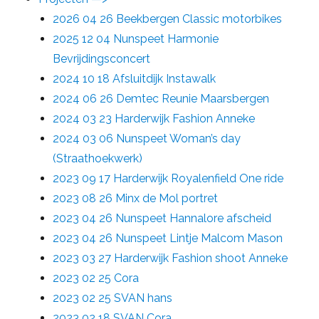
2026 04 26 Beekbergen Classic motorbikes
2025 12 04 Nunspeet Harmonie
Bevrijdingsconcert
2024 10 18 Afsluitdijk Instawalk
2024 06 26 Demtec Reunie Maarsbergen
2024 03 23 Harderwijk Fashion Anneke
2024 03 06 Nunspeet Woman’s day
(Straathoekwerk)
2023 09 17 Harderwijk Royalenfield One ride
2023 08 26 Minx de Mol portret
2023 04 26 Nunspeet Hannalore afscheid
2023 04 26 Nunspeet Lintje Malcom Mason
2023 03 27 Harderwijk Fashion shoot Anneke
2023 02 25 Cora
2023 02 25 SVAN hans
2023 02 18 SVAN Cora