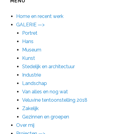
MENU
Home en recent werk
GALERIE —>
Portret
Hans
Museum
Kunst
Stedelijk en architectuur
Industrie
Landschap
Van alles en nog wat
Veluvine tentoonstelling 2018
Zakelijk
Gezinnen en groepen
Over mij
Projecten —>