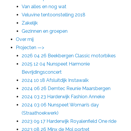
Van alles en nog wat
Veluvine tentoonstelling 2018
Zakelijk
Gezinnen en groepen
Over mij
Projecten —>
2026 04 26 Beekbergen Classic motorbikes
2025 12 04 Nunspeet Harmonie
Bevrijdingsconcert
2024 10 18 Afsluitdijk Instawalk
2024 06 26 Demtec Reunie Maarsbergen
2024 03 23 Harderwijk Fashion Anneke
2024 03 06 Nunspeet Woman’s day
(Straathoekwerk)
2023 09 17 Harderwijk Royalenfield One ride
2023 08 26 Minx de Mol portret