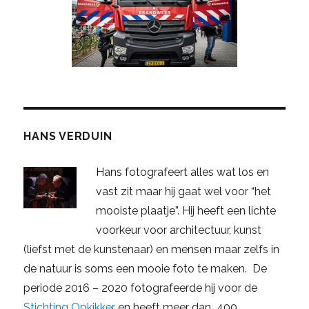
HANS VERDUIN
Hans fotografeert alles wat los en
vast zit maar hij gaat wel voor “het
mooiste plaatje”. Hij heeft een lichte
voorkeur voor architectuur, kunst
(liefst met de kunstenaar) en mensen maar zelfs in
de natuur is soms een mooie foto te maken. De
periode 2016 – 2020 fotografeerde hij voor de
Stichting Opkikker
en heeft meer dan 400