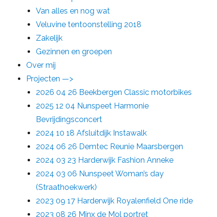
Van alles en nog wat
Veluvine tentoonstelling 2018
Zakelijk
Gezinnen en groepen
Over mij
Projecten —>
2026 04 26 Beekbergen Classic motorbikes
2025 12 04 Nunspeet Harmonie
Bevrijdingsconcert
2024 10 18 Afsluitdijk Instawalk
2024 06 26 Demtec Reunie Maarsbergen
2024 03 23 Harderwijk Fashion Anneke
2024 03 06 Nunspeet Woman’s day
(Straathoekwerk)
2023 09 17 Harderwijk Royalenfield One ride
2023 08 26 Minx de Mol portret