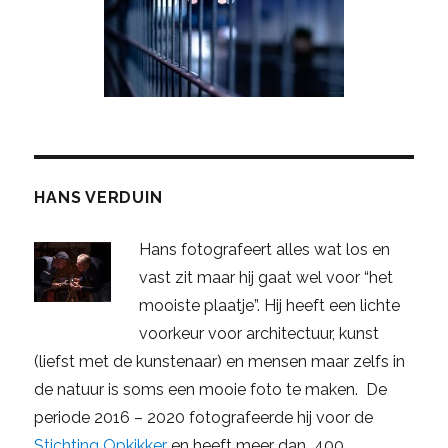
HANS VERDUIN
Hans fotografeert alles wat los en
vast zit maar hij gaat wel voor “het
mooiste plaatje”. Hij heeft een lichte
voorkeur voor architectuur, kunst
(liefst met de kunstenaar) en mensen maar zelfs in
de natuur is soms een mooie foto te maken. De
periode 2016 – 2020 fotografeerde hij voor de
Stichting Opkikker
en heeft meer dan 400