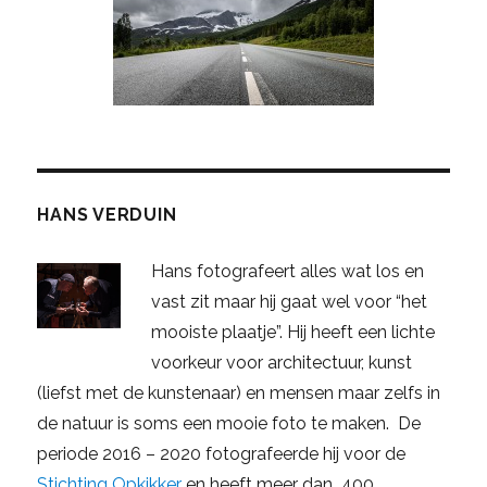
HANS VERDUIN
Hans fotografeert alles wat los en
vast zit maar hij gaat wel voor “het
mooiste plaatje”. Hij heeft een lichte
voorkeur voor architectuur, kunst
(liefst met de kunstenaar) en mensen maar zelfs in
de natuur is soms een mooie foto te maken. De
periode 2016 – 2020 fotografeerde hij voor de
Stichting Opkikker
en heeft meer dan 400