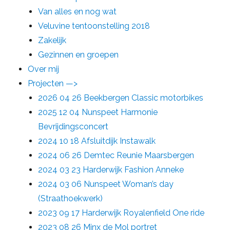
Van alles en nog wat
Veluvine tentoonstelling 2018
Zakelijk
Gezinnen en groepen
Over mij
Projecten —>
2026 04 26 Beekbergen Classic motorbikes
2025 12 04 Nunspeet Harmonie
Bevrijdingsconcert
2024 10 18 Afsluitdijk Instawalk
2024 06 26 Demtec Reunie Maarsbergen
2024 03 23 Harderwijk Fashion Anneke
2024 03 06 Nunspeet Woman’s day
(Straathoekwerk)
2023 09 17 Harderwijk Royalenfield One ride
2023 08 26 Minx de Mol portret