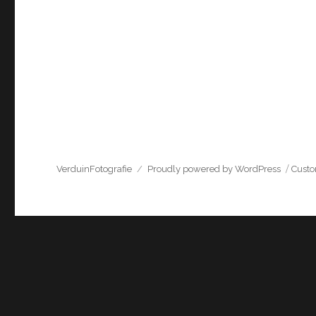
VerduinFotografie
Proudly powered by WordPress
Cust