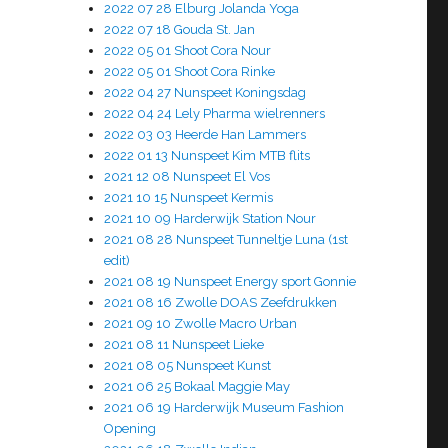
2022 07 28 Elburg Jolanda Yoga
2022 07 18 Gouda St. Jan
2022 05 01 Shoot Cora Nour
2022 05 01 Shoot Cora Rinke
2022 04 27 Nunspeet Koningsdag
2022 04 24 Lely Pharma wielrenners
2022 03 03 Heerde Han Lammers
2022 01 13 Nunspeet Kim MTB flits
2021 12 08 Nunspeet El Vos
2021 10 15 Nunspeet Kermis
2021 10 09 Harderwijk Station Nour
2021 08 28 Nunspeet Tunneltje Luna (1st
edit)
2021 08 19 Nunspeet Energy sport Gonnie
2021 08 16 Zwolle DOAS Zeefdrukken
2021 09 10 Zwolle Macro Urban
2021 08 11 Nunspeet Lieke
2021 08 05 Nunspeet Kunst
2021 06 25 Bokaal Maggie May
2021 06 19 Harderwijk Museum Fashion
Opening