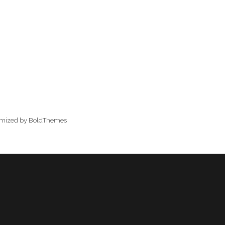
omized by BoldThemes