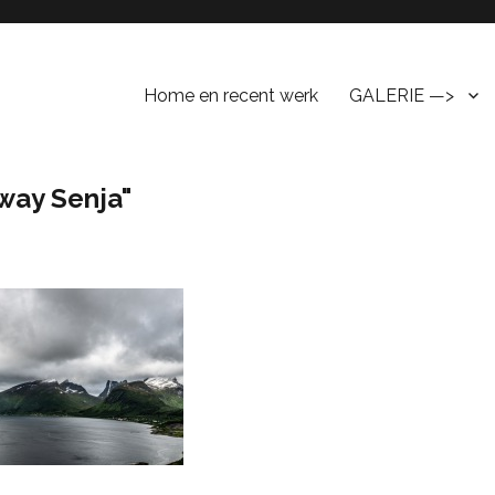
Home en recent werk
GALERIE —>
way Senja"