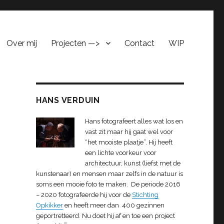
Over mij
Projecten —>
Contact
WIP
HANS VERDUIN
Hans fotografeert alles wat los en
vast zit maar hij gaat wel voor
“het mooiste plaatje”. Hij heeft
een lichte voorkeur voor
architectuur, kunst (liefst met de
kunstenaar) en mensen maar zelfs in de natuur is
soms een mooie foto te maken. De periode 2016
– 2020 fotografeerde hij voor de
Stichting
Opkikker
en heeft meer dan 400 gezinnen
geportretteerd. Nu doet hij af en toe een project