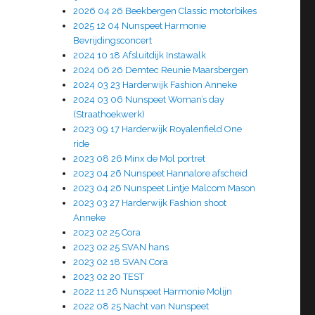
2026 04 26 Beekbergen Classic motorbikes
2025 12 04 Nunspeet Harmonie
Bevrijdingsconcert
2024 10 18 Afsluitdijk Instawalk
2024 06 26 Demtec Reunie Maarsbergen
2024 03 23 Harderwijk Fashion Anneke
2024 03 06 Nunspeet Woman’s day
(Straathoekwerk)
2023 09 17 Harderwijk Royalenfield One
ride
2023 08 26 Minx de Mol portret
2023 04 26 Nunspeet Hannalore afscheid
2023 04 26 Nunspeet Lintje Malcom Mason
2023 03 27 Harderwijk Fashion shoot
Anneke
2023 02 25 Cora
2023 02 25 SVAN hans
2023 02 18 SVAN Cora
2023 02 20 TEST
2022 11 26 Nunspeet Harmonie Molijn
2022 08 25 Nacht van Nunspeet