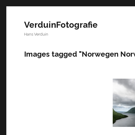
VerduinFotografie
Hans Verduin
Images tagged "Norwegen Nor