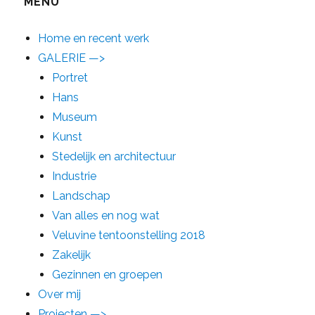
MENU
Home en recent werk
GALERIE —>
Portret
Hans
Museum
Kunst
Stedelijk en architectuur
Industrie
Landschap
Van alles en nog wat
Veluvine tentoonstelling 2018
Zakelijk
Gezinnen en groepen
Over mij
Projecten —>