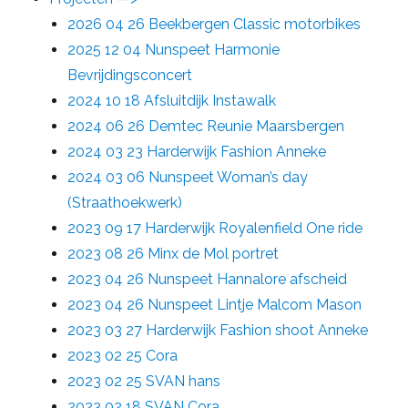
2026 04 26 Beekbergen Classic motorbikes
2025 12 04 Nunspeet Harmonie
Bevrijdingsconcert
2024 10 18 Afsluitdijk Instawalk
2024 06 26 Demtec Reunie Maarsbergen
2024 03 23 Harderwijk Fashion Anneke
2024 03 06 Nunspeet Woman’s day
(Straathoekwerk)
2023 09 17 Harderwijk Royalenfield One ride
2023 08 26 Minx de Mol portret
2023 04 26 Nunspeet Hannalore afscheid
2023 04 26 Nunspeet Lintje Malcom Mason
2023 03 27 Harderwijk Fashion shoot Anneke
2023 02 25 Cora
2023 02 25 SVAN hans
2023 02 18 SVAN Cora