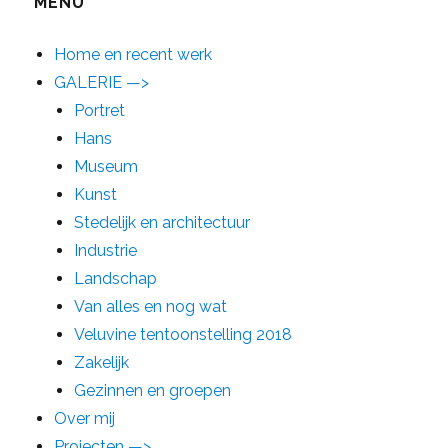
MENU
Home en recent werk
GALERIE —>
Portret
Hans
Museum
Kunst
Stedelijk en architectuur
Industrie
Landschap
Van alles en nog wat
Veluvine tentoonstelling 2018
Zakelijk
Gezinnen en groepen
Over mij
Projecten —>