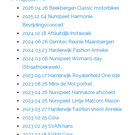
2026 04 26 Beekbergen Classic motorbikes
2025 12 04 Nunspeet Harmonie
Bevrijdingsconcert
2024 10 18 Afsluitdijk Instawalk
2024 06 26 Demtec Reunie Maarsbergen
2024 03 23 Harderwijk Fashion Anneke
2024 03 06 Nunspeet Woman’s day
(Straathoekwerk)
2023 09 17 Harderwijk Royalenfield One ride
2023 08 26 Minx de Mol portret
2023 04 26 Nunspeet Hannalore afscheid
2023 04 26 Nunspeet Lintje Malcom Mason
2023 03 27 Harderwijk Fashion shoot Anneke
2023 02 25 Cora
2023 02 25 SVAN hans
2023 02 18 SVAN Cora