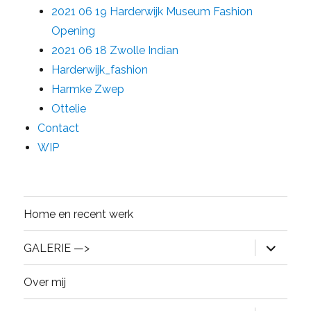
2021 06 19 Harderwijk Museum Fashion
Opening
2021 06 18 Zwolle Indian
Harderwijk_fashion
Harmke Zwep
Ottelie
Contact
WIP
Home en recent werk
expand
GALERIE —>
child
menu
Over mij