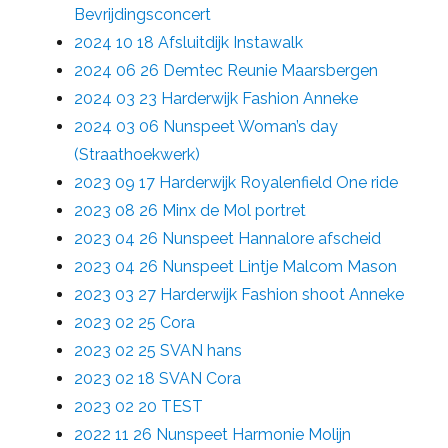
Bevrijdingsconcert
2024 10 18 Afsluitdijk Instawalk
2024 06 26 Demtec Reunie Maarsbergen
2024 03 23 Harderwijk Fashion Anneke
2024 03 06 Nunspeet Woman’s day
(Straathoekwerk)
2023 09 17 Harderwijk Royalenfield One ride
2023 08 26 Minx de Mol portret
2023 04 26 Nunspeet Hannalore afscheid
2023 04 26 Nunspeet Lintje Malcom Mason
2023 03 27 Harderwijk Fashion shoot Anneke
2023 02 25 Cora
2023 02 25 SVAN hans
2023 02 18 SVAN Cora
2023 02 20 TEST
2022 11 26 Nunspeet Harmonie Molijn