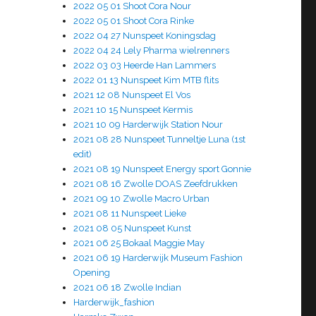
2022 05 01 Shoot Cora Nour
2022 05 01 Shoot Cora Rinke
2022 04 27 Nunspeet Koningsdag
2022 04 24 Lely Pharma wielrenners
2022 03 03 Heerde Han Lammers
2022 01 13 Nunspeet Kim MTB flits
2021 12 08 Nunspeet El Vos
2021 10 15 Nunspeet Kermis
2021 10 09 Harderwijk Station Nour
2021 08 28 Nunspeet Tunneltje Luna (1st
edit)
2021 08 19 Nunspeet Energy sport Gonnie
2021 08 16 Zwolle DOAS Zeefdrukken
2021 09 10 Zwolle Macro Urban
2021 08 11 Nunspeet Lieke
2021 08 05 Nunspeet Kunst
2021 06 25 Bokaal Maggie May
2021 06 19 Harderwijk Museum Fashion
Opening
2021 06 18 Zwolle Indian
Harderwijk_fashion