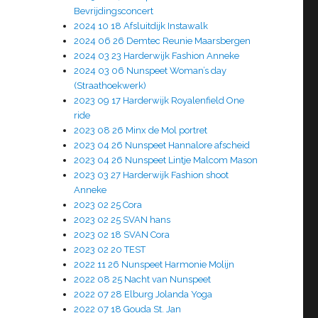
Bevrijdingsconcert
2024 10 18 Afsluitdijk Instawalk
2024 06 26 Demtec Reunie Maarsbergen
2024 03 23 Harderwijk Fashion Anneke
2024 03 06 Nunspeet Woman’s day
(Straathoekwerk)
2023 09 17 Harderwijk Royalenfield One
ride
2023 08 26 Minx de Mol portret
2023 04 26 Nunspeet Hannalore afscheid
2023 04 26 Nunspeet Lintje Malcom Mason
2023 03 27 Harderwijk Fashion shoot
Anneke
2023 02 25 Cora
2023 02 25 SVAN hans
2023 02 18 SVAN Cora
2023 02 20 TEST
2022 11 26 Nunspeet Harmonie Molijn
2022 08 25 Nacht van Nunspeet
2022 07 28 Elburg Jolanda Yoga
2022 07 18 Gouda St. Jan