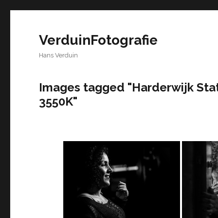
VerduinFotografie
Hans Verduin
Images tagged "Harderwijk Stat
3550K"