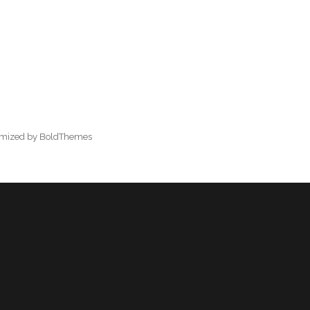
omized by BoldThemes