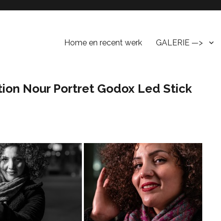
Home en recent werk
GALERIE —>
ion Nour Portret Godox Led Stick