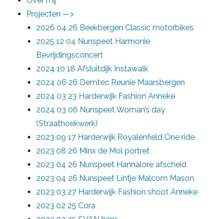
Over mij
Projecten —>
2026 04 26 Beekbergen Classic motorbikes
2025 12 04 Nunspeet Harmonie
Bevrijdingsconcert
2024 10 18 Afsluitdijk Instawalk
2024 06 26 Demtec Reunie Maarsbergen
2024 03 23 Harderwijk Fashion Anneke
2024 03 06 Nunspeet Woman’s day
(Straathoekwerk)
2023 09 17 Harderwijk Royalenfield One ride
2023 08 26 Minx de Mol portret
2023 04 26 Nunspeet Hannalore afscheid
2023 04 26 Nunspeet Lintje Malcom Mason
2023 03 27 Harderwijk Fashion shoot Anneke
2023 02 25 Cora