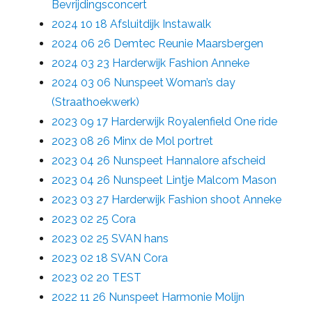
Bevrijdingsconcert
2024 10 18 Afsluitdijk Instawalk
2024 06 26 Demtec Reunie Maarsbergen
2024 03 23 Harderwijk Fashion Anneke
2024 03 06 Nunspeet Woman’s day
(Straathoekwerk)
2023 09 17 Harderwijk Royalenfield One ride
2023 08 26 Minx de Mol portret
2023 04 26 Nunspeet Hannalore afscheid
2023 04 26 Nunspeet Lintje Malcom Mason
2023 03 27 Harderwijk Fashion shoot Anneke
2023 02 25 Cora
2023 02 25 SVAN hans
2023 02 18 SVAN Cora
2023 02 20 TEST
2022 11 26 Nunspeet Harmonie Molijn