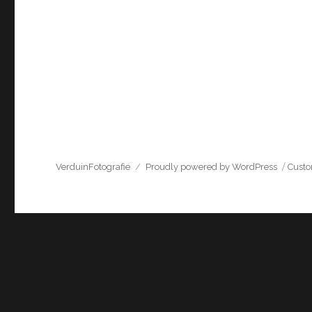
VerduinFotografie
Proudly powered by WordPress
Cust