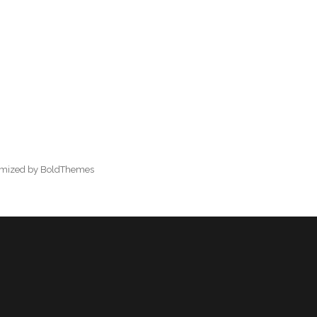
omized by BoldThemes