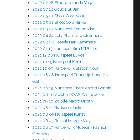
2022 07 28 Elburg Jolanda Yoga
2022 07 18 Gouda St. Jan
2022 05 01 Shoot Cora Nour
2022 05 01 Shoot Cora Rinke
2022 04 27 Nunspeet Koningsdag
2022 04 24 Lely Pharma wielrenners
2022 03 03 Heerde Han Lammers
2022 01 13 Nunspeet Kim MTB flits
2021 12 08 Nunspeet El Vos
2021 10 15 Nunspeet Kermis
2021 10 09 Harderwijk Station Nour
2021 08 28 Nunspeet Tunneltje Luna (1st
edit)
2021 08 19 Nunspeet Energy sport Gonnie
2021 08 16 Zwolle DOAS Zeefdrukken
2021 09 10 Zwolle Macro Urban
2021 08 11 Nunspeet Lieke
2021 08 05 Nunspeet Kunst
2021 06 25 Bokaal Maggie May
2021 06 19 Harderwijk Museum Fashion
Opening