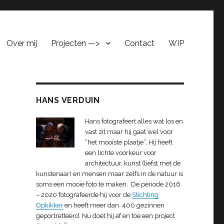
Over mij
Projecten —>
Contact
WIP
HANS VERDUIN
Hans fotografeert alles wat los en
vast zit maar hij gaat wel voor
“het mooiste plaatje”. Hij heeft
een lichte voorkeur voor
architectuur, kunst (liefst met de
kunstenaar) en mensen maar zelfs in de natuur is
soms een mooie foto te maken. De periode 2016
– 2020 fotografeerde hij voor de
Stichting
Opkikker
en heeft meer dan 400 gezinnen
geportretteerd. Nu doet hij af en toe een project