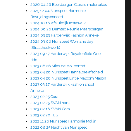
2026 04 26 Beekbergen Classic motorbikes
2025 12 04 Nunspeet Harmonie
Bevrijdingsconcert
2024 10 18 Afsluitdijk Instawalk
2024 06 26 Demtec Reunie Maarsbergen
2024 03 23 Harderwijk Fashion Anneke
2024 03 06 Nunspeet Woman’s day
(Straathoekwerk)
2023 09 17 Harderwijk Royalenfield One
ride
2023 08 26 Minx de Mol portret
2023 04 26 Nunspeet Hannalore afscheid
2023 04 26 Nunspeet Lintje Malcom Mason
2023 03 27 Harderwijk Fashion shoot
Anneke
2023 02 25 Cora
2023 02 25 SVAN hans
2023 02 18 SVAN Cora
2023 02 20 TEST
2022 11 26 Nunspeet Harmonie Molijn
2022 08 25 Nacht van Nunspeet