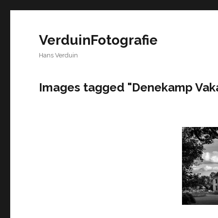
VerduinFotografie
Hans Verduin
Images tagged "Denekamp Vaka