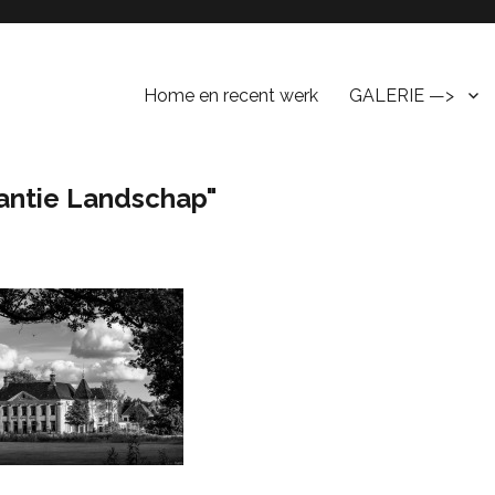
Home en recent werk
GALERIE —>
ntie Landschap"