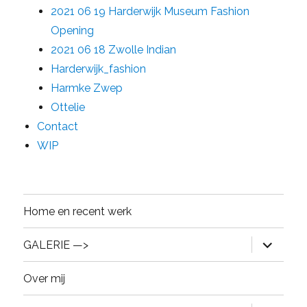
2021 06 19 Harderwijk Museum Fashion
Opening
2021 06 18 Zwolle Indian
Harderwijk_fashion
Harmke Zwep
Ottelie
Contact
WIP
Home en recent werk
expand
GALERIE —>
child
menu
Over mij