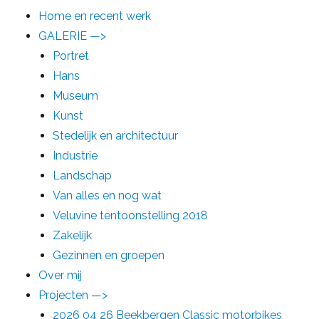
Home en recent werk
GALERIE —>
Portret
Hans
Museum
Kunst
Stedelijk en architectuur
Industrie
Landschap
Van alles en nog wat
Veluvine tentoonstelling 2018
Zakelijk
Gezinnen en groepen
Over mij
Projecten —>
2026 04 26 Beekbergen Classic motorbikes