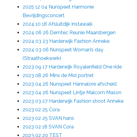
2025 12 04 Nunspeet Harmonie
Bevrijdingsconcert
2024 10 18 Afsluitdijk Instawalk
2024 06 26 Demtec Reunie Maarsbergen
2024 03 23 Harderwijk Fashion Anneke
2024 03 06 Nunspeet Woman’s day
(Straathoekwerk)
2023 09 17 Harderwijk Royalenfield One ride
2023 08 26 Minx de Mol portret
2023 04 26 Nunspeet Hannalore afscheid
2023 04 26 Nunspeet Lintje Malcom Mason
2023 03 27 Harderwijk Fashion shoot Anneke
2023 02 25 Cora
2023 02 25 SVAN hans
2023 02 18 SVAN Cora
2023 02 20 TEST