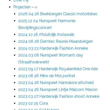
Over mij
Projecten —>
2026 04 26 Beekbergen Classic motorbikes
2025 12 04 Nunspeet Harmonie
Bevrijdingsconcert
2024 10 18 Afsluitdijk Instawalk
2024 06 26 Demtec Reunie Maarsbergen
2024 03 23 Harderwijk Fashion Anneke
2024 03 06 Nunspeet Woman’s day
(Straathoekwerk)
2023 09 17 Harderwijk Royalenfield One ride
2023 08 26 Minx de Mol portret
2023 04 26 Nunspeet Hannalore afscheid
2023 04 26 Nunspeet Lintje Malcom Mason
2023 03 27 Harderwijk Fashion shoot Anneke
2023 02 25 Cora