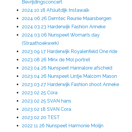
Bevrijdingsconcert
2024 10 18 Afsluitdijk Instawalk
2024 06 26 Demtec Reunie Maarsbergen
2024 03 23 Harderwijk Fashion Anneke
2024 03 06 Nunspeet Woman’s day
(Straathoekwerk)
2023 09 17 Harderwijk Royalenfield One ride
2023 08 26 Minx de Mol portret
2023 04 26 Nunspeet Hannalore afscheid
2023 04 26 Nunspeet Lintje Malcom Mason
2023 03 27 Harderwijk Fashion shoot Anneke
2023 02 25 Cora
2023 02 25 SVAN hans
2023 02 18 SVAN Cora
2023 02 20 TEST
2022 11 26 Nunspeet Harmonie Molijn